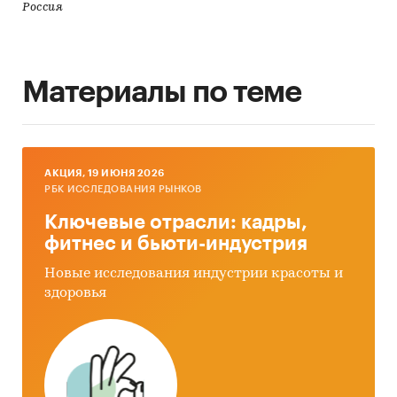
Россия
Материалы по теме
AКЦИЯ, 19 ИЮНЯ 2026
РБК ИССЛЕДОВАНИЯ РЫНКОВ
Ключевые отрасли: кадры,
фитнес и бьюти-индустрия
Новые исследования индустрии красоты и
здоровья