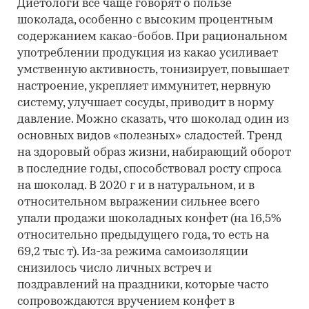
Диетологи все чаще говорят о пользе
шоколада, особенно с высоким процентным
содержанием какао-бобов. При рациональном
употреблении продукция из какао усиливает
умственную активность, тонизирует, повышает
настроение, укрепляет иммунитет, нервную
систему, улучшает сосуды, приводит в норму
давление. Можно сказать, что шоколад один из
основных видов «полезных» сладостей. Тренд
на здоровый образ жизни, набирающий оборот
в последние годы, способствовал росту спроса
на шоколад. В 2020 г и в натуральном, и в
относительном выражении сильнее всего
упали продажи шоколадных конфет (на 16,5%
относительно предыдущего года, то есть на
69,2 тыс т). Из-за режима самоизоляции
снизилось число личных встреч и
поздравлений на праздники, которые часто
сопровождаются вручением конфет в