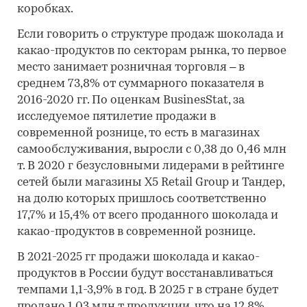
коробках.
Если говорить о структуре продаж шоколада и
какао-продуктов по секторам рынка, то первое
место занимает розничная торговля – в
среднем 73,8% от суммарного показателя в
2016-2020 гг. По оценкам BusinesStat, за
исследуемое пятилетие продажи в
современной рознице, то есть в магазинах
самообслуживания, выросли с 0,38 до 0,46 млн
т. В 2020 г безусловными лидерами в рейтинге
сетей были магазины X5 Retail Group и Тандер,
на долю которых пришлось соответственно
17,7% и 15,4% от всего проданного шоколада и
какао-продуктов в современной рознице.
В 2021-2025 гг продажи шоколада и какао-
продуктов в России будут восстанавливаться
темпами 1,1-3,9% в год. В 2025 г в стране будет
продано 1,03 млн т продукции, что на 12,8%