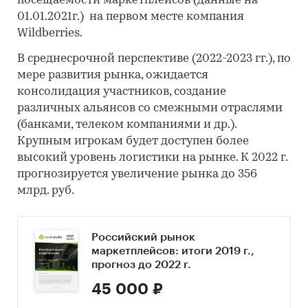
посещаемости маркетплейсов (данные на
01.01.2021г.) на первом месте компания
Wildberries.
В среднесрочной перспективе (2022-2023 гг.), по
мере развития рынка, ожидается
консолидация участников, создание
различных альянсов со смежными отраслями
(банками, телеком компаниями и др.).
Крупным игрокам будет доступен более
высокий уровень логистики на рынке. К 2022 г.
прогнозируется увеличение рынка до 356
млрд. руб.
Российский рынок
маркетплейсов: итоги 2019 г.,
прогноз до 2022 г.
45 000 ₽