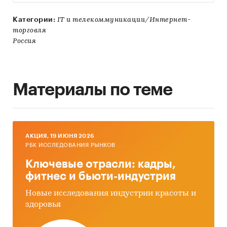
Категории:
IT и телекоммуникации/Интернет-
торговля
Россия
Материалы по теме
AКЦИЯ, 19 ИЮНЯ 2026
РБК ИССЛЕДОВАНИЯ РЫНКОВ
Ключевые отрасли: кадры,
фитнес и бьюти-индустрия
Новые исследования индустрии красоты и
здоровья