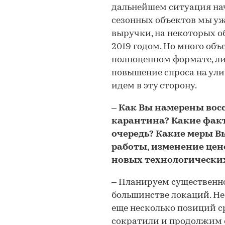
дальнейшем ситуация на
сезонных объектов мы у
выручки, на некоторых о
2019 годом. Но много объ
полноценном формате, ли
повышение спроса на ули
идем в эту сторону.
– Как Вы намерены вос
карантина? Какие факт
очередь? Какие меры В
работы, изменение цен
новых технологически
– Планируем существенно
большинстве локаций. Не
еще несколько позиций ср
сократили и продолжим с