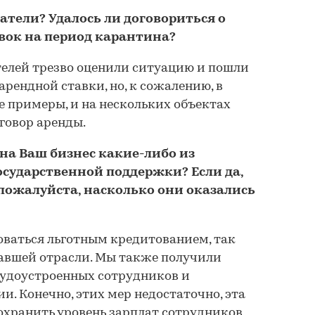
датели? Удалось ли договориться о
вок на период карантина?
телей трезво оценили ситуацию и пошли
рендной ставки, но, к сожалению, в
е примеры, и на нескольких объектах
говор аренды.
на Ваш бизнес какие-либо из
сударственной поддержки? Если да,
пожалуйста, насколько они оказались
оваться льготным кредитованием, так
давшей отрасли. Мы также получили
удоустроенных сотрудников и
. Конечно, этих мер недостаточно, эта
охранить уровень зарплат сотрудников