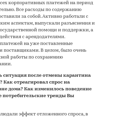
всех корпоративных платежей на период
тельно. Все расходы по содержанию
тавили за собой. Активно работали с
ким аспектам, выпускали разъяснения и
государственной помощи и поддержки, а
действия с арендодателями.
 платежей на уже поставленные
 поставщиками. В целом, было очень
жной работы по сохранению
ании.
ь ситуация после отмены карантина
? Как отреагировал спрос на
не дома? Как изменилось поведение
е потребительские тренды Вы
блюдали эффект отложенного спроса, в