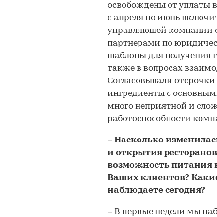
освобождены от уплаты 
с апреля по июнь включи
управляющей компании ос
партнерами по юридичес
шаблоны для получения 
также в вопросах взаимо
Согласовывали отсрочки
ингредиенты с основными
много неприятной и сло
работоспособности комп
– Насколько изменилас
и открытия ресторанов
возможность питания в
Ваших клиентов? Каки
наблюдаете сегодня?
– В первые недели мы на