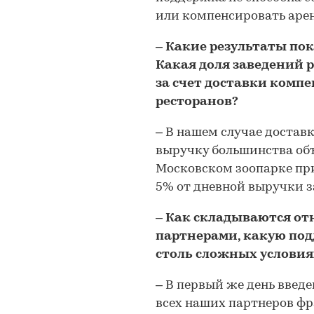
или компенсировать аре
– Какие результаты по
Какая доля заведений р
за счет доставки комп
ресторанов?
– В нашем случае доставк
выручку большинства объ
Московском зоопарке при
5% от дневной выручки з
– Как складываются о
партнерами, какую под
столь сложных условия
– В первый же день введ
всех наших партнеров фр