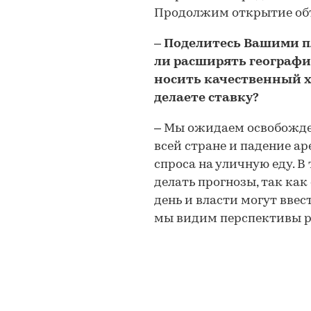
Продолжим открытие объ
– Поделитесь Вашими пл
ли расширять географи
носить качественный х
делаете ставку?
– Мы ожидаем освобожде
всей стране и падение а
спроса на уличную еду. 
делать прогнозы, так ка
день и власти могут ввест
мы видим перспективы ро