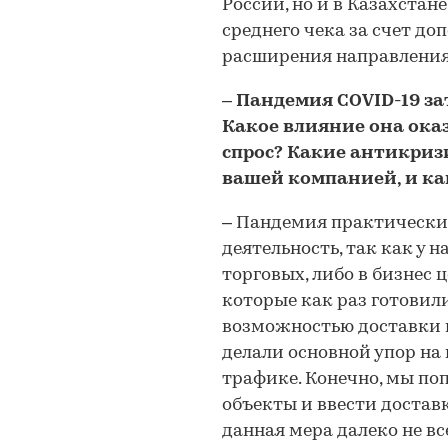
России, но и в Казахстан
среднего чека за счет д
расширения направления
– Пандемия COVID-19 за
Какое влияние она ока
спрос? Какие антикри
вашей компанией, и ка
– Пандемия практически
деятельность, так как у 
торговых, либо в бизнес 
которые как раз готовили
возможностью доставки 
делали основной упор н
трафике. Конечно, мы по
объекты и ввести доставк
данная мера далеко не в