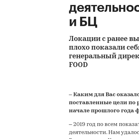
деятельнос
и БЦ
Локации с ранее 
плохо показали себ
генеральный дирек
FOOD
– Каким для Вас оказал
поставленные цели по 
начале прошлого года 
– 2019 год по всем показ
деятельности. Нам удалос