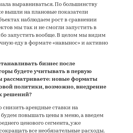
чала выравниваться. По большинству
же вышли на плановые показатели
бъектах наблюдаем рост в сравнении
ектов мы так и не смогли запустить в
бо запустить вообще. В целом мы видим
чную еду в формате «навынос» и активно
станавливать бизнес после
оры будете учитывать в первую
ы рассматриваете: новые форматы
овой политики, возможно, внедрение
х решений?
 снизить арендные ставки на
 будем повышать цены в меню, а введем
еднего ценового сегмента, уже
окращать все необязательные расходы.