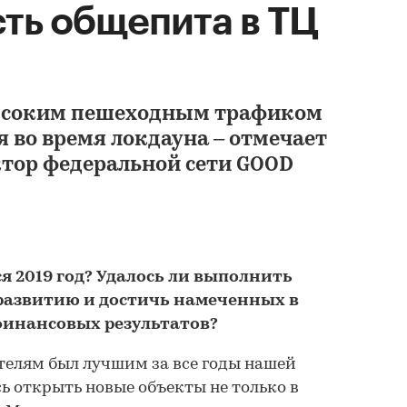
ть общепита в ТЦ
высоким пешеходным трафиком
я во время локдауна – отмечает
тор федеральной сети GOOD
ся 2019 год? Удалось ли выполнить
развитию и достичь намеченных в
финансовых результатов?
ателям был лучшим за все годы нашей
ь открыть новые объекты не только в