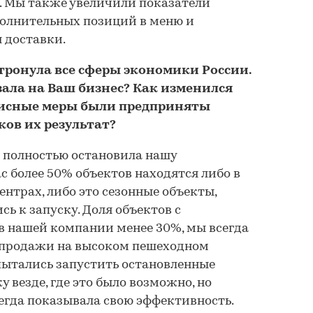
е. Мы также увеличили показатели
ополнительных позиций в меню и
 доставки.
тронула все сферы экономики России.
зала на Ваш бизнес? Как изменился
зисные меры были предприняты
ков их результат?
 полностью остановила нашу
нас более 50% объектов находятся либо в
центрах, либо это сезонные объекты,
сь к запуску. Доля объектов с
в нашей компании менее 30%, мы всегда
а продажи на высоком пешеходном
пытались запустить остановленные
у везде, где это было возможно, но
сегда показывала свою эффективность.