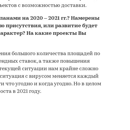
ектов с возможностью доставки.
анами на 2020 – 2021 гг.? Намерены
ю присутствия, или развитие будет
арактер? На какие проекты Вы
ния большого количества площадей по
рендных ставок, а также повышения
В текущей ситуации нам крайне сложно
к ситуация с вирусом меняется каждый
и что угодно и когда угодно. Но в целом
ста в 2021 году.