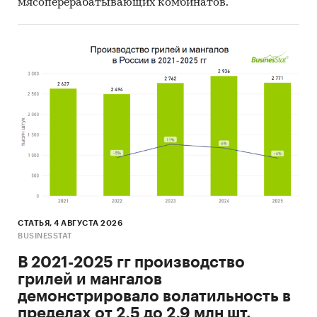
мясоперерабатывающих комбинатов.
СТАТЬЯ, 4 АВГУСТА 2026
BUSINESSTAT
В 2021-2025 гг производство
грилей и мангалов
демонстрировало волатильность в
пределах от 2,5 до 2,9 млн шт.