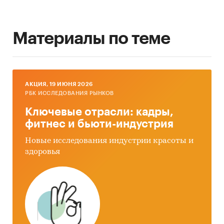
Материалы по теме
AКЦИЯ, 19 ИЮНЯ 2026
РБК ИССЛЕДОВАНИЯ РЫНКОВ
Ключевые отрасли: кадры,
фитнес и бьюти-индустрия
Новые исследования индустрии красоты и
здоровья