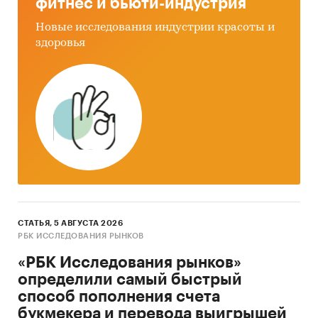
фитнес и бьюти-индустрия
Новые исследования индустрии красоты и
здоровья
СТАТЬЯ, 5 АВГУСТА 2026
РБК ИССЛЕДОВАНИЯ РЫНКОВ
«РБК Исследования рынков»
определили самый быстрый
способ пополнения счета
букмекера и перевода выигрышей