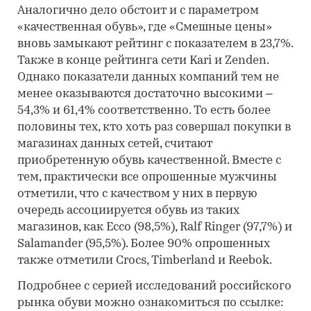
Аналогично дело обстоит и с параметром
«качественная обувь», где «Смешные цены»
вновь замыкают рейтинг с показателем в 23,7%.
Также в конце рейтинга сети Kari и Zenden.
Однако показатели данных компаний тем не
менее оказываются достаточно высокими –
54,3% и 61,4% соответственно. То есть более
половины тех, кто хоть раз совершал покупки в
магазинах данных сетей, считают
приобретенную обувь качественной. Вместе с
тем, практически все опрошенные мужчины
отметили, что с качеством у них в первую
очередь ассоциируется обувь из таких
магазинов, как Ecco (98,5%), Ralf Ringer (97,7%) и
Salamander (95,5%). Более 90% опрошенных
также отметили Crocs, Timberland и Reebok.
Подробнее с серией исследований российского
рынка обуви можно ознакомиться по ссылке: