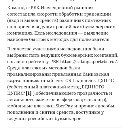
Команда «РБК Исследований рынков»
сопоставила скорости обработки транзакций
(ввод и вывод средств) различных платежных
сценариев в ведущих российских букмекерских
компаниях. Цель исследования — выявление
наиболее быстрых методов для пользователя
В качестве участников исследования были
выбраны пять ведущих букмекерских компаний,
согласно рейтингу РБК https://rating.sportrbc.ru/.
Среди платежных методов были
проанализированы привязанная банковская
карта, привязанный счет СБП, кошелек ЦУПИС
(собственный платежный метод ЕДИНОГО
ЦУПИС*
[1]
),обеспечивающего прозрачность и
легальность расчетов в сфере азартных игр),
мобильные платежи, SberPay и прочие способы
пополнения и снятия средств, доступные у
ведущих российских букмекеров.