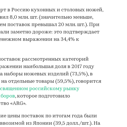
орт в Россию кухонных и столовых ножей,
вил 8,0 млн. шт. (значительно меньше,
ъем поставок превышал 20 млн. шт.). При
али заметно дороже: это подтверждает
денежном выражении на 34,4% к
поставок рассмотренных категорий
ажении наибольшая доля в 2017 году
 наборы ножевых изделий (73,5%), в
 на отдельные товары (59,5%), говорится
освященном российскому рынку
иборов
, которое подготовило
тво «ARG».
ие цены поставок по итогам года были
возимой из Японии (39,5 долл./шт.). На