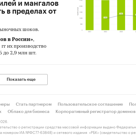
илей и мангалов
 в пределах от
рыночных шоков.
ов в России»
,
5 гг их производство
 до 2,9 млн шт.
Показать еще
неры
Стать партнером
Пользовательское соглашение
По
х
Облако для бизнеса
Корпоративный регистратор доменов
026.
етельство о регистрации средства массовой информации выдано Федеральн
 за номером ИА №ФС77-63848) и сетевого издания «РБК» (свидетельство о 