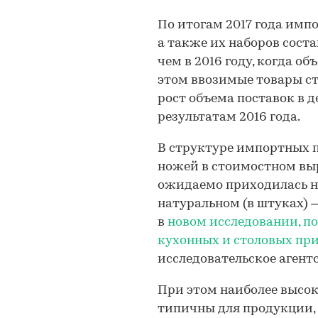
По итогам 2017 года имп
а также их наборов соста
чем в 2016 году, когда об
этом ввозимые товары ст
рост объема поставок в 
результатам 2016 года.
В структуре импортных 
ножей в стоимостном выр
ожидаемо приходилась на
натуральном (в штуках) –
в
новом исследовании, п
кухонных и столовых пр
исследовательское агентс
При этом наиболее высок
типичны для продукции, в