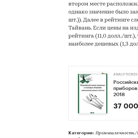
втором месте расположил
однако значение было заме
шт.)). Далее в рейтинге с
Тайвань. Если цены на из
рейтинга (11,0 долл./шт.
наиболее дешевых (1,3 дол
ANALYTICRE
Российск
приборов:
2018
37 000
Категории:
Промышленность/М