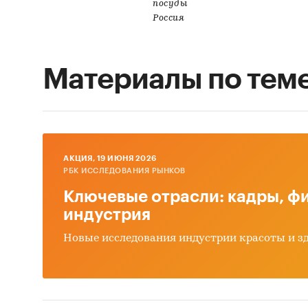
посуды
Россия
Материалы по тем
AКЦИЯ, 19 ИЮНЯ 2026
РБК ИССЛЕДОВАНИЯ РЫНКОВ
Ключевые отрасли: кадры, фи
индустрия
Новые исследования индустрии красоты и з