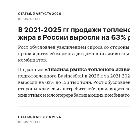
СТАТЬЯ, 5 АВГУСТА 2026
BUSINESSTAT
В 2021-2025 гг продажи топлен
жира в России выросли на 63% д
Рост обусловлен увеличением спроса со стороны
производителей кормов для домашних животны
комбинатов.
По данным
«Анализа рынка топленого живо
подготовленного BusinesStat в 2026 г, за 2021-20
выросли на 63% до 156 тыс тонн. Рост обусловле
стороны ключевых потребителей: производител
животных и мясоперерабатывающих комбинато
СТАТЬЯ, 4 АВГУСТА 2026
BUSINESSTAT