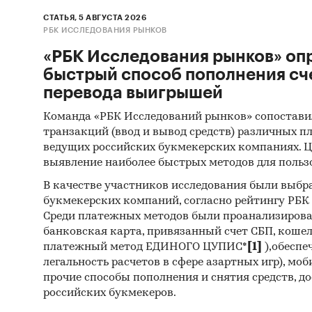
СТАТЬЯ, 5 АВГУСТА 2026
РБК ИССЛЕДОВАНИЯ РЫНКОВ
«РБК Исследования рынков» оп
быстрый способ пополнения сч
перевода выигрышей
Команда «РБК Исследований рынков» сопостави
транзакций (ввод и вывод средств) различных п
ведущих российских букмекерских компаниях. Ц
выявление наиболее быстрых методов для польз
В качестве участников исследования были выбр
букмекерских компаний, согласно рейтингу РБК htt
Среди платежных методов были проанализиров
банковская карта, привязанный счет СБП, коше
платежный метод ЕДИНОГО ЦУПИС*
[1]
),обеспе
легальность расчетов в сфере азартных игр), мо
прочие способы пополнения и снятия средств, д
российских букмекеров.