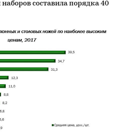
 наборов составила порядка 40
Маркетинговое
исследование рын
столовых приборов
2016-2022 гг. Прог
2022-2026 гг. Авгус
ТК СОЛЮШНС
95 900 ₽