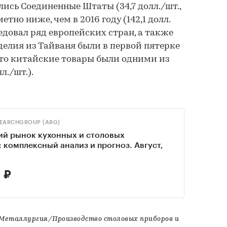
ись Соединенные Штаты (34,7 долл./шт.,
тно ниже, чем в 2016 году (142,1 долл.
ледовал ряд европейских стран, а также
делия из Тайваня были в первой пятерке
), то китайские товары были одними из
л./шт.).
SEARCHGROUP (ARG)
ий рынок кухонных и столовых
 комплексный анализ и прогноз. Август,
 ₽
еталлургия/Производство столовых приборов и