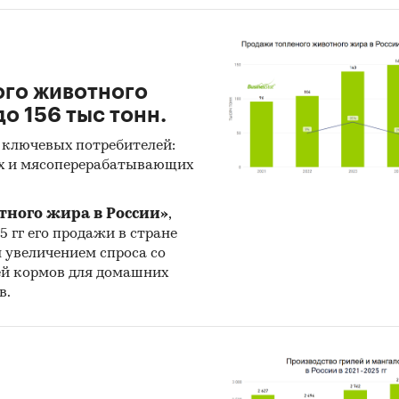
ого животного
о 156 тыс тонн.
 ключевых потребителей:
х и мясоперерабатывающих
тного жира в России»
,
25 гг его продажи в стране
н увеличением спроса со
ей кормов для домашних
в.