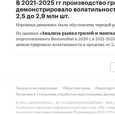
В 2021-2025 гг производство гр
демонстрировало волатильность
2,5 до 2,9 млн шт.
Неровная динамика была обусловлена чередой 
По данным
«Анализа рынка грилей и мангал
подготовленного BusinesStat в 2026 г, в 2021-202
демонстрировало волатильность в пределах от 2,5
Заказать исследование
Обратная связь
Наши парт
Политика в отношении обработки персональных данны
© ООО «БИЗНЕСПРЕСС», АО «РОСБИЗНЕСКОНСАЛТИНГ», 1995-2
Сообщения и материалы информационного агентства «РБК» (свид
технологий и массовых коммуникаций (Роскомнадзор) 09.12.2015