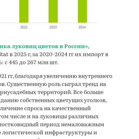
нка луковиц цветов в России»
,
at в 2025 г, за 2020-2024 гг их импорт в
 с 445 до 267 млн шт.
21 гг, благодаря увеличению внутреннего
ов. Существенную роль сыграл тренд на
приусадебных территорий. Все больше
зданию собственных цветущих уголков,
величение спроса на качественный
том числе и на луковицы различных
 В постковидный период немаловажным
е логистической инфраструктуры и