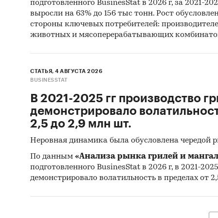
подготовленного BusinesStat в 2026 г, за 2021-20
выросли на 63% до 156 тыс тонн. Рост обусловле
стороны ключевых потребителей: производител
животных и мясоперерабатывающих комбинато
СТАТЬЯ, 4 АВГУСТА 2026
BUSINESSTAT
В 2021-2025 гг производство гр
демонстрировало волатильность
2,5 до 2,9 млн шт.
Неровная динамика была обусловлена чередой 
По данным
«Анализа рынка грилей и мангал
подготовленного BusinesStat в 2026 г, в 2021-202
демонстрировало волатильность в пределах от 2,5