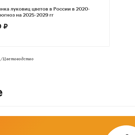
нка луковиц цветов в России в 2020-
прогноз на 2025-2029 гг
0 ₽
о/Цветоводство
е