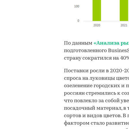
По данным
«Анализа ры
подготовленного BusinesSt
страну сократился на 40%:
Поставки росли в 2020-20
спроса на луковицы цвет
озеленение городских и 
россиян стремились к со
что повлекло за собой у
посадочный материал, в 
сортов и видов цветов.
фактором стало развити