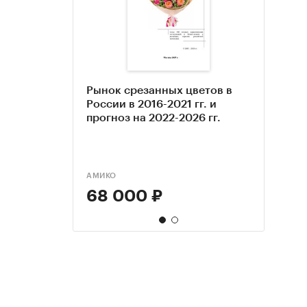
Рынок срезанных цветов в
Анал
России в 2016-2021 гг. и
в 201
прогноз на 2022-2026 гг.
2016
АМИКО
BUSINE
68 000 ₽
121