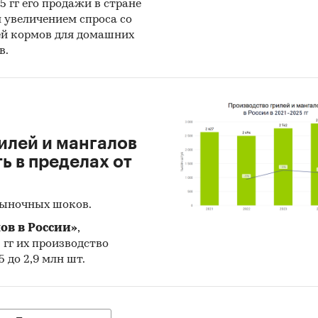
25 гг его продажи в стране
н увеличением спроса со
ей кормов для домашних
в.
илей и мангалов
 в пределах от
рыночных шоков.
ов в России»
,
5 гг их производство
 до 2,9 млн шт.