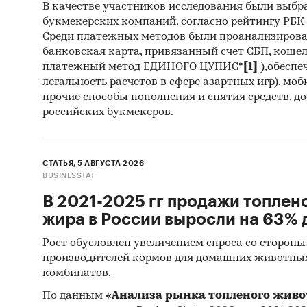
В качестве участников исследования были выбр
букмекерских компаний, согласно рейтингу РБК htt
Среди платежных методов были проанализиров
банковская карта, привязанный счет СБП, коше
платежный метод ЕДИНОГО ЦУПИС*
[1]
),обеспе
легальность расчетов в сфере азартных игр), мо
прочие способы пополнения и снятия средств, д
российских букмекеров.
СТАТЬЯ, 5 АВГУСТА 2026
BUSINESSTAT
В 2021-2025 гг продажи топлен
жира в России выросли на 63% д
Рост обусловлен увеличением спроса со стороны
производителей кормов для домашних животны
комбинатов.
По данным
«Анализа рынка топленого живо