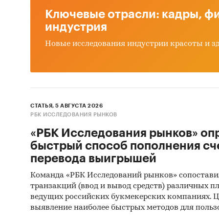
Ключевые отрасли: кадры, фи
индустрия
Новые исследования индустрии красоты и з
СТАТЬЯ, 5 АВГУСТА 2026
РБК ИССЛЕДОВАНИЯ РЫНКОВ
«РБК Исследования рынков» оп
быстрый способ пополнения сч
перевода выигрышей
Команда «РБК Исследований рынков» сопостави
транзакций (ввод и вывод средств) различных п
ведущих российских букмекерских компаниях. Ц
выявление наиболее быстрых методов для польз