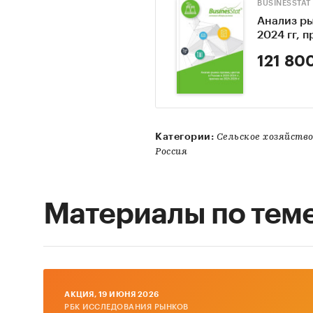
BUSINESSTAT
Анализ ры
2024 гг, 
121 80
Категории:
Сельское хозяйств
Россия
Материалы по тем
AКЦИЯ, 19 ИЮНЯ 2026
РБК ИССЛЕДОВАНИЯ РЫНКОВ