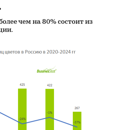
.
олее чем на 80% состоит из
ции.