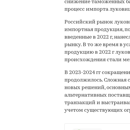
снижение таможенных бар
процесс импорта луковиц
Российский рынок луков
импортная продукция, п
введенные в 2022 г, нане
рынку. В то же время в у
продукцию в 2022 г луко
происхождения стали ме
В 2023-2024 гг сокращен
продолжилось. Сложная с
новых решений, основны
альтернативных поставщ
транзакций и выстраива
учетом существующих ог