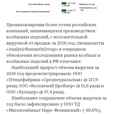
Проанализировав более сотни российских
компаний, занимающихся производством
колбасных изделий, с положительной
выручкой от продаж за 2016 год, специалисты
«AnalyticResearchGroup» в очередном
обновлении исследования рынка колбасы и
колбасных изделий в РФ отмечают:
Наибольший прирост объема выручки за
2016 год продемонстрировали: ООО
«Птицефабрика «Среднеуральская» (в 217,9
раза), ООО «Воловский Бройлер» (в 51,6 раза) и
ООО «Бульдер» (в 37,4 раза);
Наибольшее сокращение объема выручки за
год было зафиксировано у ООО ТД
«Мясокомбинат Наро-Фоминский» (-99,6%),