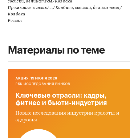
сосиски, деликатесы/Колбаса
Промышленность/.../Колбаса, сосиски, деликатесы/
Колбаса
Россия
Материалы по теме
AКЦИЯ, 19 ИЮНЯ 2026
РБК ИССЛЕДОВАНИЯ РЫНКОВ
Ключевые отрасли: кадры,
фитнес и бьюти-индустрия
Новые исследования индустрии красоты и
здоровья