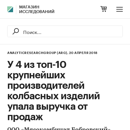
МАГАЗИН
ИССЛЕДОВАНИЙ
ANALYTICRESEARCHGROUP (ARG),
20 АПРЕЛЯ 2018
У 4 из топ-10
крупнейших
производителей
колбасных изделий
упала выручка от
продаж