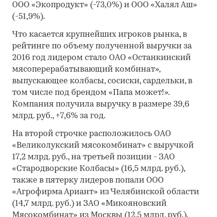
ООО «Экопродукт» (-73,0%) и ООО «Халял Аш»
(-51,9%).
Что касается крупнейших игроков рынка, в
рейтинге по объему полученной выручки за
2016 год лидером стало ОАО «Останкинский
мясоперерабатывающий комбинат»,
выпускающее колбасы, сосиски, сардельки, в
том числе под брендом «Папа может!».
Компания получила выручку в размере 39,6
млрд. руб., +7,6% за год.
На второй строчке расположилось ОАО
«Великолукский мясокомбинат» с выручкой
17,2 млрд. руб., на третьей позиции - ЗАО
«Стародворские Колбасы» (16,5 млрд. руб.),
также в пятерку лидеров попали ООО
«Агрофирма Ариант» из Челябинской области
(14,7 млрд. руб.) и ЗАО «Микояновский
Мясокомбинат» из Москвы (12,5 млрд. руб.).