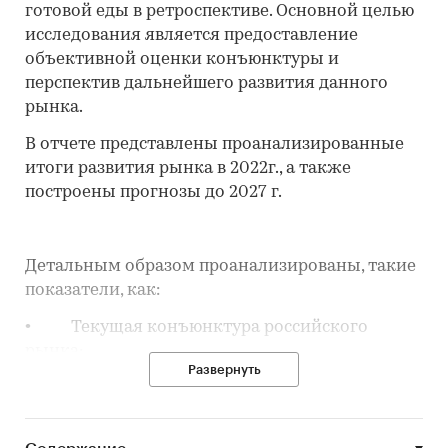
готовой еды в ретроспективе. Основной целью
исследования является предоставление
объективной оценки конъюнктуры и
перспектив дальнейшего развития данного
рынка.
В отчете представлены проанализированные
итоги развития рынка в 2022г., а также
построены прогнозы до 2027 г.
Детальным образом проанализированы, такие
показатели, как:
• Текущая конъюнктура российского
рынка;
Развернуть
• Объем, динамика объема рынка в
ретроспективе;