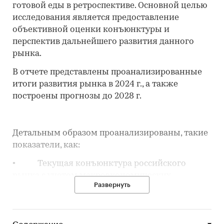
готовой еды в ретроспективе. Основной целью
исследования является предоставление
объективной оценки конъюнктуры и
перспектив дальнейшего развития данного
рынка.
В отчете представлены проанализированные
итоги развития рынка в 2024 г., а также
построены прогнозы до 2028 г.
Детальным образом проанализированы, такие
показатели, как:
• Текущая конъюнктура российского
рынка с учетом макроэкономических
Развернуть
показателей;
• Объем и динамика объема рынка
доставки готовой еды в ретроспективе;