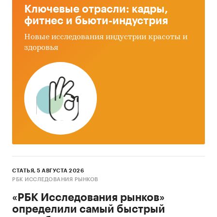
Ключевые отрасли: кадры,
фитнес и бьюти-индустрия
Новые исследования индустрии красоты и
здоровья
СТАТЬЯ, 5 АВГУСТА 2026
РБК ИССЛЕДОВАНИЯ РЫНКОВ
«РБК Исследования рынков»
определили самый быстрый