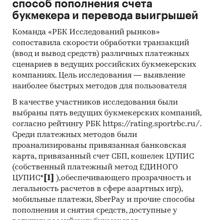
способ пополнения счета
букмекера и перевода выигрышей
Команда «РБК Исследований рынков»
сопоставила скорости обработки транзакций
(ввод и вывод средств) различных платежных
сценариев в ведущих российских букмекерских
компаниях. Цель исследования — выявление
наиболее быстрых методов для пользователя
В качестве участников исследования были
выбраны пять ведущих букмекерских компаний,
согласно рейтингу РБК https://rating.sportrbc.ru/.
Среди платежных методов были
проанализированы привязанная банковская
карта, привязанный счет СБП, кошелек ЦУПИС
(собственный платежный метод ЕДИНОГО
ЦУПИС*
[1]
),обеспечивающего прозрачность и
легальность расчетов в сфере азартных игр),
мобильные платежи, SberPay и прочие способы
пополнения и снятия средств, доступные у