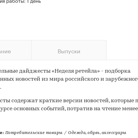
я работы: 1 день
ание
Выпуски
льные дайджесты «Неделя ретейла» - подборка
нных новостей из мира российского и зарубежног
.
ты содержат краткие версии новостей, которые 
курсе основных событий, потратив на чтение менее
и:
Потребительские товары
/
Одежда, обувь, аксессуары