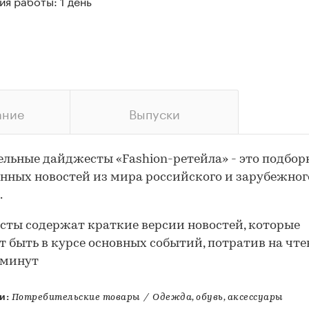
я работы: 1 день
ание
Выпуски
льные дайджесты «Fashion-ретейла» - это подбор
нных новостей из мира российского и зарубежног
.
ты содержат краткие версии новостей, которые
т быть в курсе основных событий, потратив на чте
 минут
и:
Потребительские товары
/
Одежда, обувь, аксессуары