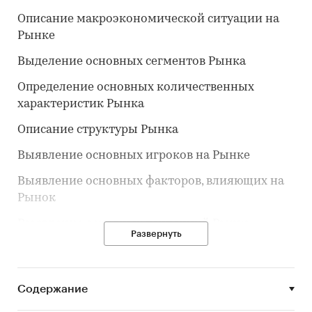
Описание макроэкономической ситуации на
Рынке
Выделение основных сегментов Рынка
Определение основных количественных
характеристик Рынка
Описание структуры Рынка
Выявление основных игроков на Рынке
Выявление основных факторов, влияющих на
Рынок
Выявление основных тенденций Рынка
Развернуть
Описание потребителей на Рынке
Выдержки из исследования:
Содержание
При изготовлении текстильных материалов и