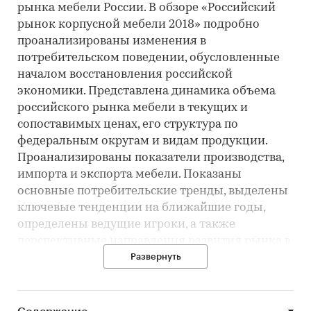
рынка мебели России. В обзоре «Российский
рынок корпусной мебели 2018» подробно
проанализированы изменения в
потребительском поведении, обусловленные
началом восстановления российской
экономики. Представлена динамика объема
российского рынка мебели в текущих и
сопоставимых ценах, его структура по
федеральным округам и видам продукции.
Проанализированы показатели производства,
импорта и экспорта мебели. Показаны
основные потребительские тренды, выделены
ключевые тенденции на ближайшие годы,
определены ведущие игроки, а также
перспективные направления развития рынка в
будущем. Обзор входит в серию исследований
Развернуть
российского рынка мебели, выполненных
командой аналитиков РБК.