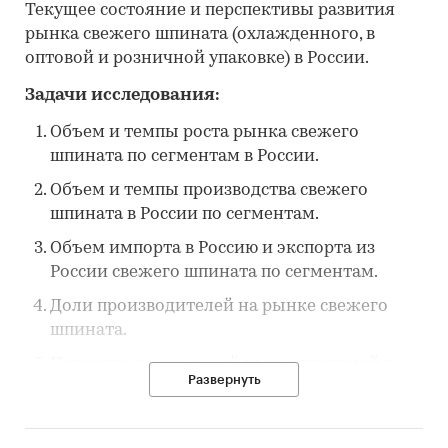
Текущее состояние и перспективы развития
рынка свежего шпината (охлажденного, в
оптовой и розничной упаковке) в России.
Задачи исследования:
Объем и темпы роста рынка свежего
шпината по сегментам в России.
Объем и темпы производства свежего
шпината в России по сегментам.
Объем импорта в Россию и экспорта из
России свежего шпината по сегментам.
Доли производителей на рынке свежего
шпината.
Перечень покупателей импортируемой в
Развернуть
Россию продукции и экспортируемой из
России продукции.
Прогноз объема рынка свежего шпината в