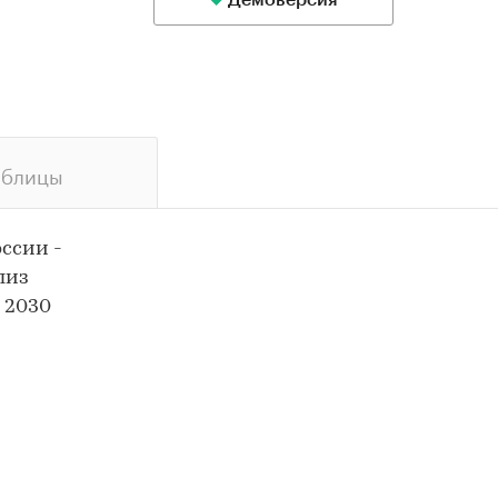
Демоверсия
аблицы
ссии -
лиз
 2030