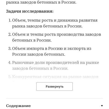
рынка заводов бетонных в России.
Задачи исследования:
Объем, темпы роста и динамика развития
рынка заводов бетонных в России.
Объем и темпы роста производства заводов
бетонных в России.
Объем импорта в Россию и экспорта из
России заводов бетонных.
Рыночные доли производителей на рынке
заводов бетонных в России.
Конкурентная ситуация на рынке заводов
бетонных в России.
Развернуть
Основные события, тенденции и
перспективы развития рынка заводов
бетонных в России.
Содержание