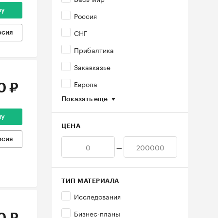
ну
Россия
СНГ
рсия
Прибалтика
Закавказье
Европа
0 ₽
Показать еще
ну
ЦЕНА
рсия
—
ТИП МАТЕРИАЛА
Исследования
Бизнес-планы