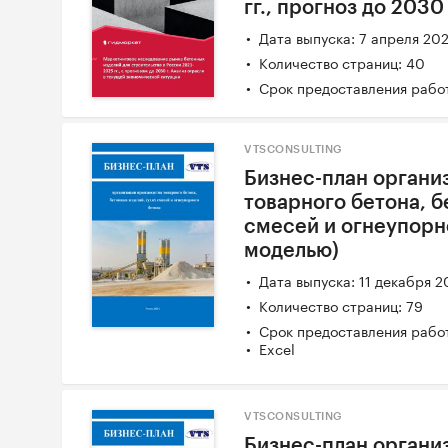
гг., прогноз до 2030
Дата выпуска: 7 апреля 20
Количество страниц: 40
Срок предоставления работ
VTSCONSULTING
Бизнес-план органи
товарного бетона, б
смесей и огнеупорн
моделью)
Дата выпуска: 11 декабря 2
Количество страниц: 79
Срок предоставления работ
Excel
VTSCONSULTING
Бизнес-план органи