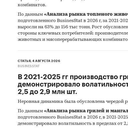
комбинатов.
По данным
«Анализа рынка топленого живо
подготовленного BusinesStat в 2026 г, за 2021-20
выросли на 63% до 156 тыс тонн. Рост обусловле
стороны ключевых потребителей: производител
животных и мясоперерабатывающих комбинато
СТАТЬЯ, 4 АВГУСТА 2026
BUSINESSTAT
В 2021-2025 гг производство гр
демонстрировало волатильность
2,5 до 2,9 млн шт.
Неровная динамика была обусловлена чередой 
По данным
«Анализа рынка грилей и мангал
подготовленного BusinesStat в 2026 г, в 2021-202
демонстрировало волатильность в пределах от 2,5