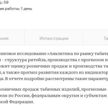
ц: 59
я работы: 1 день
ание
Иллюстрации
Т
нговое исследование «Аналитика по рынку табач
 - структура ритейла, производства с прогнозом п
ержит оценку розничных продаж и производства т
, а также прогноз развития каждого из индикатор
да. В отчете подробно рассмотрены такие парамет
озничных продаж табачных изделий, прогнозные
ели по России, федеральным округам и субъектам
кой Федерации.