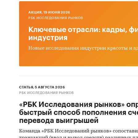
AКЦИЯ, 19 ИЮНЯ 2026
РБК ИССЛЕДОВАНИЯ РЫНКОВ
Ключевые отрасли: кадры, фи
индустрия
Новые исследования индустрии красоты и з
СТАТЬЯ, 5 АВГУСТА 2026
РБК ИССЛЕДОВАНИЯ РЫНКОВ
«РБК Исследования рынков» оп
быстрый способ пополнения сч
перевода выигрышей
Команда «РБК Исследований рынков» сопостави