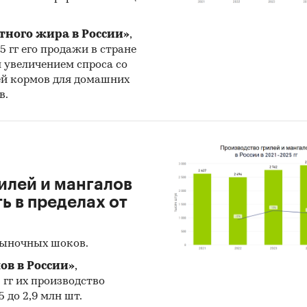
тного жира в России»
,
25 гг его продажи в стране
н увеличением спроса со
ей кормов для домашних
в.
илей и мангалов
 в пределах от
рыночных шоков.
ов в России»
,
5 гг их производство
 до 2,9 млн шт.