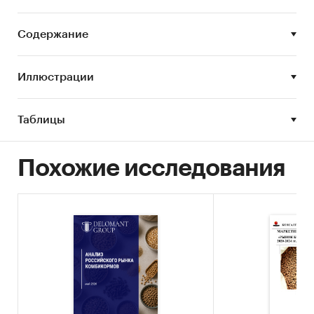
Корм
Аквакультура
Содержание
Аквакультура
Бизнес-план
Иллюстрации
Таблицы
Похожие исследования