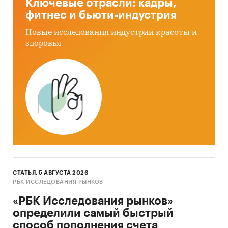
Ключевые отрасли: кадры,
фитнес и бьюти-индустрия
Новые исследования индустрии красоты и
здоровья
СТАТЬЯ, 5 АВГУСТА 2026
РБК ИССЛЕДОВАНИЯ РЫНКОВ
«РБК Исследования рынков»
определили самый быстрый
способ пополнения счета