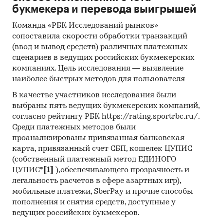
букмекера и перевода выигрышей
Команда «РБК Исследований рынков»
сопоставила скорости обработки транзакций
(ввод и вывод средств) различных платежных
сценариев в ведущих российских букмекерских
компаниях. Цель исследования — выявление
наиболее быстрых методов для пользователя
В качестве участников исследования были
выбраны пять ведущих букмекерских компаний,
согласно рейтингу РБК https://rating.sportrbc.ru/.
Среди платежных методов были
проанализированы привязанная банковская
карта, привязанный счет СБП, кошелек ЦУПИС
(собственный платежный метод ЕДИНОГО
ЦУПИС*
[1]
),обеспечивающего прозрачность и
легальность расчетов в сфере азартных игр),
мобильные платежи, SberPay и прочие способы
пополнения и снятия средств, доступные у
ведущих российских букмекеров.