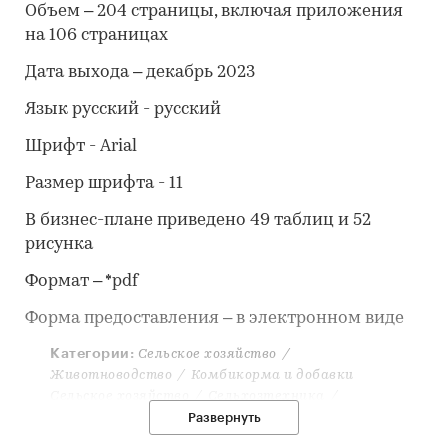
Объем – 204 страницы, включая приложения
на 106 страницах
Дата выхода – декабрь 2023
Язык русский - русский
Шрифт - Arial
Размер шрифта - 11
В бизнес-плане приведено 49 таблиц и 52
рисунка
Формат – *pdf
Форма предоставления – в электронном виде
Категории:
Сельское хозяйство
/
Животноводство
/
Комбикорма и добавки
Сельское хозяйство
/
Сельхозтехника
/
Кормозаготовительная техника
Развернуть
Россия