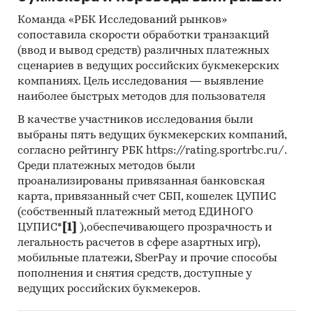
Команда «РБК Исследований рынков»
сопоставила скорости обработки транзакций
(ввод и вывод средств) различных платежных
сценариев в ведущих российских букмекерских
компаниях. Цель исследования — выявление
наиболее быстрых методов для пользователя
В качестве участников исследования были
выбраны пять ведущих букмекерских компаний,
согласно рейтингу РБК https://rating.sportrbc.ru/.
Среди платежных методов были
проанализированы привязанная банковская
карта, привязанный счет СБП, кошелек ЦУПИС
(собственный платежный метод ЕДИНОГО
ЦУПИС*
[1]
),обеспечивающего прозрачность и
легальность расчетов в сфере азартных игр),
мобильные платежи, SberPay и прочие способы
пополнения и снятия средств, доступные у
ведущих российских букмекеров.