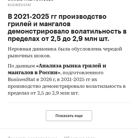
Россия
BUSINESSTAT
В 2021-2025 гг производство
грилей и мангалов
демонстрировало волатильность в
пределах от 2,5 до 2,9 млн шт.
Неровная динамика была обусловлена чередой
рыночных шоков.
По данным
«Анализа рынка грилей и
мангалов в России»
, подготовленного
BusinesStat в 2026 г, в 2021-2025 гг их
производство демонстрировало волатильность в
пределах от 2,5 до 2,9 млн шт.
Показать еще