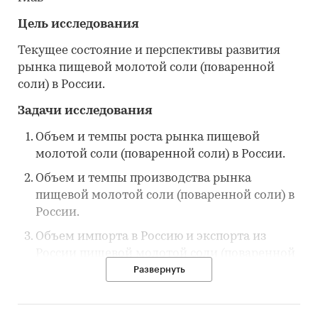
Цель исследования
Текущее состояние и перспективы развития
рынка пищевой молотой соли (поваренной
соли) в России.
Задачи исследования
Объем и темпы роста рынка пищевой
молотой соли (поваренной соли) в России.
Объем и темпы производства рынка
пищевой молотой соли (поваренной соли) в
России.
Объем импорта в Россию и экспорта из
России пищевой молотой соли (поваренной
соли).
Развернуть
Определить долю рынка пищевой молотой
соли (поваренной соли) по каждому