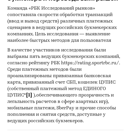
Команда «РБК Исследований рынков»
сопоставила скорости обработки транзакций
(ввод и вывод средств) различных платежных
сценариев в ведущих российских букмекерских
компаниях. Цель исследования — выявление
наиболее быстрых методов для пользователя
В качестве участников исследования были
выбраны пять ведущих букмекерских компаний,
согласно рейтингу РБК https://rating.sportrbc.ru/.
Среди платежных методов были
проанализированы привязанная банковская
карта, привязанный счет СБП, кошелек ЦУПИС
(собственный платежный метод ЕДИНОГО
ЦУПИС*
[1]
),обеспечивающего прозрачность и
легальность расчетов в сфере азартных игр),
мобильные платежи, SberPay и прочие способы
пополнения и снятия средств, доступные у
ведущих российских букмекеров.