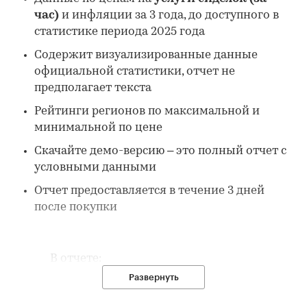
час)
и инфляции за 3 года, до доступного в
статистике периода 2025 года
Содержит визуализированные данные
официальной статистики, отчет не
предполагает текста
Рейтинги регионов по максимальной и
минимальной по цене
Скачайте демо-версию – это полный отчет с
условными данными
Отчет предоставляется в течение 3 дней
после покупки
В отчете:
Развернуть
1. Данные по потребительским ценам на
услуги сиделок в России: