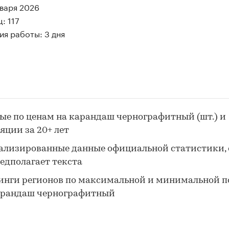
нваря 2026
: 117
я работы: 3 дня
ые по ценам на карандаш чернографитный (шт.) и
яции за 20+ лет
ализированные данные официальной статистики, 
редполагает текста
инги регионов по максимальной и минимальной п
арандаш чернографитный