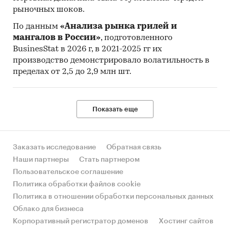
рыночных шоков.
По данным
«Анализа рынка грилей и
мангалов в России»
, подготовленного
BusinesStat в 2026 г, в 2021-2025 гг их
производство демонстрировало волатильность в
пределах от 2,5 до 2,9 млн шт.
Показать еще
Заказать исследование
Обратная связь
Наши партнеры
Стать партнером
Пользовательское соглашение
Политика обработки файлов cookie
Политика в отношении обработки персональных данных
Облако для бизнеса
Корпоративный регистратор доменов
Хостинг сайтов