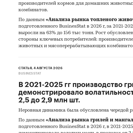
производителей кормов для домашних животны
комбинатов.
По данным
«Анализа рынка топленого живо
подготовленного BusinesStat в 2026 г, за 2021-20
выросли на 63% до 156 тыс тонн. Рост обусловле
стороны ключевых потребителей: производител
животных и мясоперерабатывающих комбинато
СТАТЬЯ, 4 АВГУСТА 2026
BUSINESSTAT
В 2021-2025 гг производство гр
демонстрировало волатильность
2,5 до 2,9 млн шт.
Неровная динамика была обусловлена чередой 
По данным
«Анализа рынка грилей и мангал
подготовленного BusinesStat в 2026 г, в 2021-202