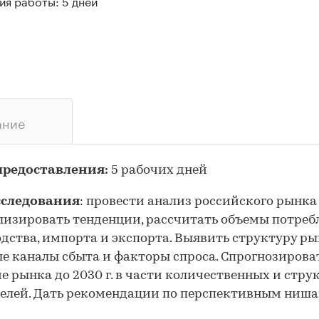
ия работы: 5 дней
ание
предоставления:
5 рабочих дней
сследования
: провести анализ российского рынка 
изировать тенденции, рассчитать объемы потреб
дства, импорта и экспорта. Выявить структуру ры
е каналы сбыта и факторы спроса. Спрогнозирова
е рынка до 2030 г. в части количественных и стр
елей. Дать рекомендации по перспективным ниш