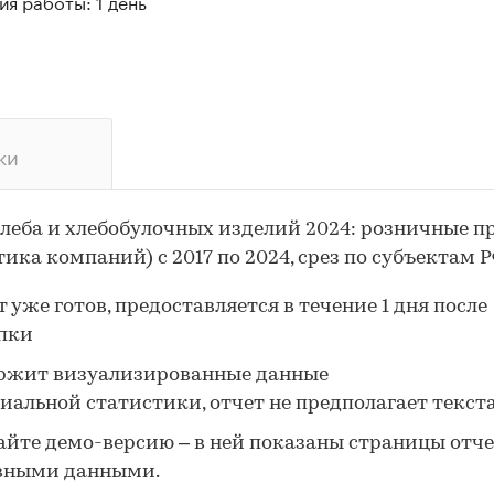
я работы: 1 день
ки
леба и хлебобулочных изделий 2024: розничные 
тика компаний) с 2017 по 2024, срез по субъектам 
 уже готов, предоставляется в течение 1 дня после
пки
ржит визуализированные данные
иальной статистики, отчет не предполагает текст
айте демо-версию – в ней показаны страницы отче
вными данными.