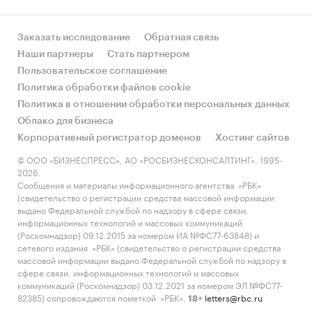
Заказать исследование
Обратная связь
Наши партнеры
Стать партнером
Пользовательское соглашение
Политика обработки файлов cookie
Политика в отношении обработки персональных данных
Облако для бизнеса
Корпоративный регистратор доменов
Хостинг сайтов
© ООО «БИЗНЕСПРЕСС», АО «РОСБИЗНЕСКОНСАЛТИНГ», 1995-
2026.
Сообщения и материалы информационного агентства «РБК»
(свидетельство о регистрации средства массовой информации
выдано Федеральной службой по надзору в сфере связи,
информационных технологий и массовых коммуникаций
(Роскомнадзор) 09.12.2015 за номером ИА №ФС77-63848) и
сетевого издания «РБК» (свидетельство о регистрации средства
массовой информации выдано Федеральной службой по надзору в
сфере связи, информационных технологий и массовых
коммуникаций (Роскомнадзор) 03.12.2021 за номером ЭЛ №ФС77-
82385) сопровождаются пометкой «РБК».
letters@rbc.ru
18+