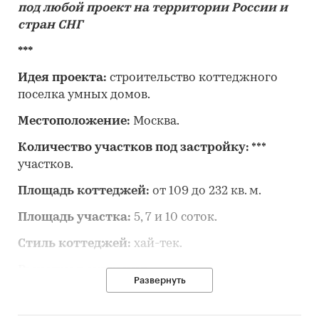
под любой проект на территории России и
стран СНГ
***
Идея проекта:
строительство коттеджного
поселка умных домов.
Местоположение:
Москва.
Количество участков под застройку:
***
участков.
Площадь коттеджей:
от 109 до 232 кв. м.
Площадь участка:
5, 7 и 10 соток.
Стиль коттеджей:
хай-тек.
Рыночная ситуация:
Развернуть
1. В 2022 году на территории Московской
области было построено *** тыс. жилых зданий