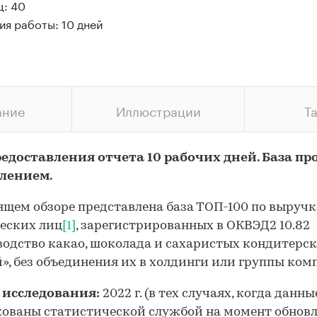
ц: 40
ия работы: 10 дней
ание
Иллюстрации
Т
едоставления отчета 10 рабочих дней. База пр
влением.
ящем обзоре представлена база ТОП-100 по выручк
еских лиц
[1]
, зарегистрированных в ОКВЭД2 10.82
одство какао, шоколада и сахаристых кондитерс
», без объединения их в холдинги или группы ком
 исследования:
2022 г. (в тех случаях, когда данны
ованы статистической службой на момент обновл