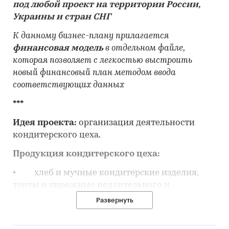
под любой проект на территории России,
Украины и стран СНГ
К данному бизнес-плану прилагается
финансовая модель
в отдельном файле,
которая позволяет с легкостью выстроить
новый финансовый план методом ввода
соответствующих данных
***
Идея проекта:
организация деятельности
кондитерского цеха.
Продукция кондитерского цеха:
• хлеб и мучные кондитерские изделия,
торты и пирожные недлительного и
длительного хранения;
Развернуть
• сухари, печенье и прочие сухарные
хлебобулочных изделий;