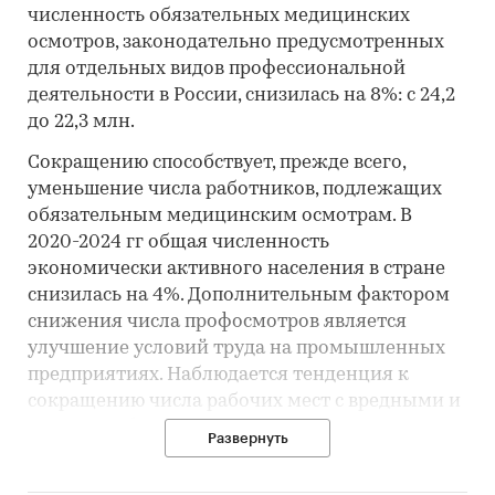
численность обязательных медицинских
осмотров, законодательно предусмотренных
для отдельных видов профессиональной
деятельности в России, снизилась на 8%: с 24,2
до 22,3 млн.
Сокращению способствует, прежде всего,
уменьшение числа работников, подлежащих
обязательным медицинским осмотрам. В
2020-2024 гг общая численность
экономически активного населения в стране
снизилась на 4%. Дополнительным фактором
снижения числа профосмотров является
улучшение условий труда на промышленных
предприятиях. Наблюдается тенденция к
сокращению числа рабочих мест с вредными и
опасными факторами труда. Модернизация
Развернуть
производственных процессов, внедрение
новых технологий, совершенствование систем