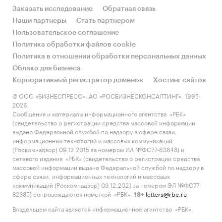
Заказать исследование
Обратная связь
Наши партнеры
Стать партнером
Пользовательское соглашение
Политика обработки файлов cookie
Политика в отношении обработки персональных данных
Облако для бизнеса
Корпоративный регистратор доменов
Хостинг сайтов
© ООО «БИЗНЕСПРЕСС», АО «РОСБИЗНЕСКОНСАЛТИНГ», 1995-
2026.
Сообщения и материалы информационного агентства «РБК»
(свидетельство о регистрации средства массовой информации
выдано Федеральной службой по надзору в сфере связи,
информационных технологий и массовых коммуникаций
(Роскомнадзор) 09.12.2015 за номером ИА №ФС77-63848) и
сетевого издания «РБК» (свидетельство о регистрации средства
массовой информации выдано Федеральной службой по надзору в
сфере связи, информационных технологий и массовых
коммуникаций (Роскомнадзор) 03.12.2021 за номером ЭЛ №ФС77-
82385) сопровождаются пометкой «РБК».
letters@rbc.ru
18+
Владельцем сайта является информационное агентство «РБК».