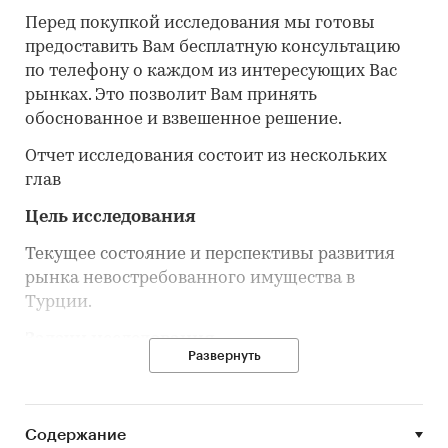
Перед покупкой исследования мы готовы
предоставить Вам бесплатную консультацию
по телефону о каждом из интересующих Вас
рынках. Это позволит Вам принять
обоснованное и взвешенное решение.
Отчет исследования состоит из нескольких
глав
Цель исследования
Текущее состояние и перспективы развития
рынка невостребованного имущества в
Турции.
Задачи исследования
Развернуть
Объем, динамика развития рынка
невостребованного имущества в Турции.
Структура рынка невостребованного
Содержание