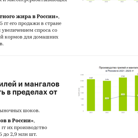
тного жира в России»
,
25 гг его продажи в стране
н увеличением спроса со
ей кормов для домашних
в.
илей и мангалов
 в пределах от
рыночных шоков.
ов в России»
,
5 гг их производство
 до 2,9 млн шт.