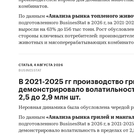
комбинатов.
По данным
«Анализа рынка топленого живо
подготовленного BusinesStat в 2026 г, за 2021-20
выросли на 63% до 156 тыс тонн. Рост обусловле
стороны ключевых потребителей: производител
животных и мясоперерабатывающих комбинато
СТАТЬЯ, 4 АВГУСТА 2026
BUSINESSTAT
В 2021-2025 гг производство гр
демонстрировало волатильность
2,5 до 2,9 млн шт.
Неровная динамика была обусловлена чередой 
По данным
«Анализа рынка грилей и мангал
подготовленного BusinesStat в 2026 г, в 2021-202
демонстрировало волатильность в пределах от 2,5