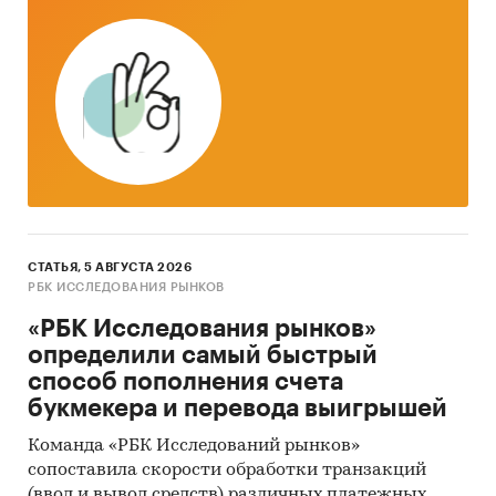
рентгенографии и рентгеноскопии по
следующи кодам ТН ВЭД:
9022 - Аппаратура, основанная на
использовании рентгеновского, альфа-,
бета- или гамма-излучения,
предназначенная или не предназначенная
для медицинского, хирургического,
стоматологического или ветеринарного
использования, включая аппаратуру
рентгенографическую
СТАТЬЯ, 5 АВГУСТА 2026
РБК ИССЛЕДОВАНИЯ РЫНКОВ
902212 - Компьютерные томографы
«РБК Исследования рынков»
902213 - Аппаратура, основанная на
определили самый быстрый
действии рентгеновского излучения для
способ пополнения счета
использования в стоматологии, прочая
букмекера и перевода выигрышей
902214 - Аппаратура на основе
Команда «РБК Исследований рынков»
рентгеновского излучения для
сопоставила скорости обработки транзакций
медицинского, хирургического или
(ввод и вывод средств) различных платежных