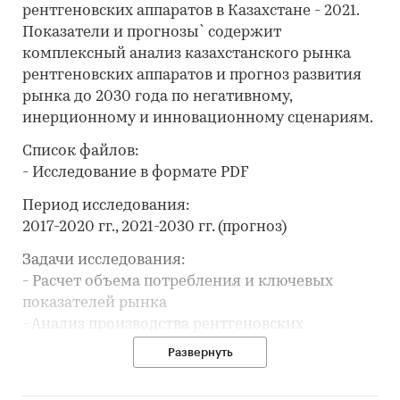
рентгеновских аппаратов в Казахстане - 2021.
Показатели и прогнозы` содержит
комплексный анализ казахстанского рынка
рентгеновских аппаратов и прогноз развития
рынка до 2030 года по негативному,
инерционному и инновационному сценариям.
Список файлов:
- Исследование в формате PDF
Период исследования:
2017-2020 гг., 2021-2030 гг. (прогноз)
Задачи исследования:
- Расчет объема потребления и ключевых
показателей рынка
- Анализ производства рентгеновских
аппаратов
Развернуть
- Составление списка производителей
- Анализ импорта и экспорта