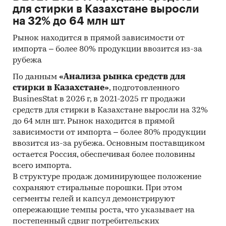
для стирки в Казахстане выросли
на 32% до 64 млн шт
Рынок находится в прямой зависимости от
импорта – более 80% продукции ввозится из-за
рубежа
По данным
«Анализа рынка средств для
стирки в Казахстане»
, подготовленного
BusinesStat в 2026 г, в 2021-2025 гг продажи
средств для стирки в Казахстане выросли на 32%
до 64 млн шт. Рынок находится в прямой
зависимости от импорта – более 80% продукции
ввозится из-за рубежа. Основным поставщиком
остается Россия, обеспечивая более половины
всего импорта.
В структуре продаж доминирующее положение
сохраняют стиральные порошки. При этом
сегменты гелей и капсул демонстрируют
опережающие темпы роста, что указывает на
постепенный сдвиг потребительских