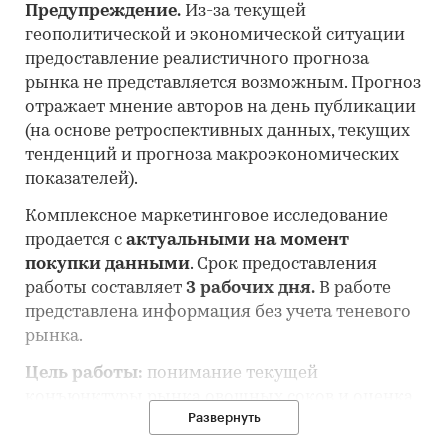
Предупреждение.
Из-за текущей
геополитической и экономической ситуации
предоставление реалистичного прогноза
рынка не представляется возможным. Прогноз
отражает мнение авторов на день публикации
(на основе ретроспективных данных, текущих
тенденций и прогноза макроэкономических
показателей).
Комплексное маркетинговое исследование
продается с
актуальными на момент
покупки данными
. Срок предоставления
работы составляет
3 рабочих дня.
В работе
представлена информация без учета теневого
рынка.
Цель работы:
понимание текущей
конъюнктуры рынка овощных соков и оценка
Развернуть
перспектив его развития.