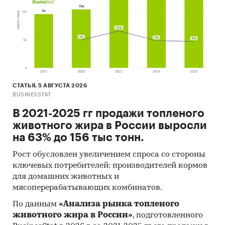
Источник: TK Solutions
Категории:
Потребительские товары
/
...
/
Безалкогольные напитки
/
Соки
Россия
Овощные соки
СТАТЬЯ, 5 АВГУСТА 2026
BUSINESSTAT
В 2021-2025 гг продажи топленого
животного жира в России выросли
на 63% до 156 тыс тонн.
Рост обусловлен увеличением спроса со стороны
ключевых потребителей: производителей кормов
для домашних животных и
мясоперерабатывающих комбинатов.
По данным
«Анализа рынка топленого
животного жира в России»
, подготовленного