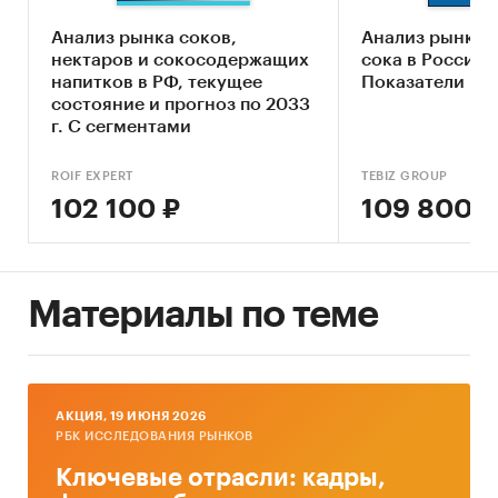
Растительные соки
Овощные соки
Анализ рынка соков,
Анализ рынка 
нектаров и сокосодержащих
сока в России -
напитков в РФ, текущее
Показатели и 
состояние и прогноз по 2033
г. С сегментами
ROIF EXPERT
TEBIZ GROUP
102 100 ₽
109 800 ₽
Материалы по теме
AКЦИЯ, 19 ИЮНЯ 2026
РБК ИССЛЕДОВАНИЯ РЫНКОВ
Ключевые отрасли: кадры,