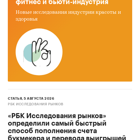
фитнес и бьюти-индустрия
Новые исследования индустрии красоты и
здоровья
СТАТЬЯ, 5 АВГУСТА 2026
РБК ИССЛЕДОВАНИЯ РЫНКОВ
«РБК Исследования рынков»
определили самый быстрый
способ пополнения счета
букмекера и перевода выигрышей