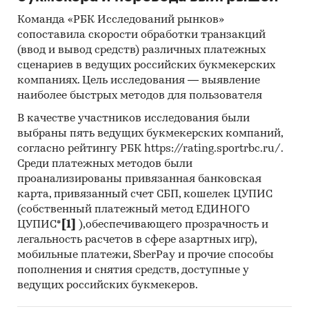
Команда «РБК Исследований рынков»
сопоставила скорости обработки транзакций
(ввод и вывод средств) различных платежных
сценариев в ведущих российских букмекерских
компаниях. Цель исследования — выявление
наиболее быстрых методов для пользователя
В качестве участников исследования были
выбраны пять ведущих букмекерских компаний,
согласно рейтингу РБК https://rating.sportrbc.ru/.
Среди платежных методов были
проанализированы привязанная банковская
карта, привязанный счет СБП, кошелек ЦУПИС
(собственный платежный метод ЕДИНОГО
ЦУПИС*
[1]
),обеспечивающего прозрачность и
легальность расчетов в сфере азартных игр),
мобильные платежи, SberPay и прочие способы
пополнения и снятия средств, доступные у
ведущих российских букмекеров.