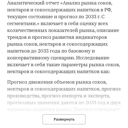
Аналитический отчет «Анализ рынка соков,
нектаров и сокосодержащих напитков в РФ,
текущее состояние и прогноз по 2033 г. С
сегментами.» включает в себя оценку всех
количественных показателей рынка, описание
трендов и прогноз развития индикаторов
рынка соков, нектаров и сокосодержащих
напитков до 2033 года по базовому и
консервативному сценарию. Исследование
включает в себя такие параметры рынка соков,
нектаров и сокосодержащих напитков как:
Прогноз движения объемов рынка соков,
нектаров и сокосодержащих напитков, прогноз
производства, прогноз импорта и экспорта,
прогнозные значения даются по 2033 год в двух
вариантах развития рынка. Прогноз учитывает
ситуацию на рынке, ключевые тренды,
Развернуть
состояние макро и микроэкономики,