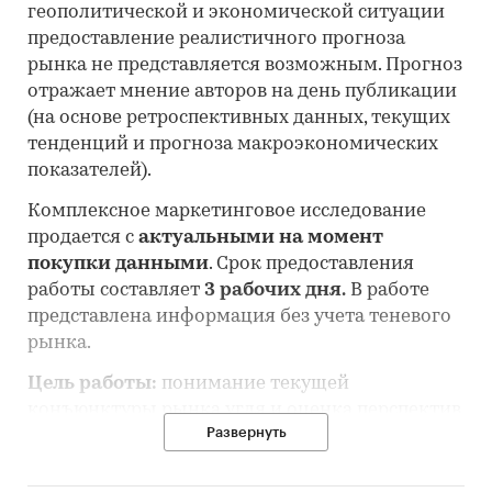
геополитической и экономической ситуации
предоставление реалистичного прогноза
рынка не представляется возможным. Прогноз
отражает мнение авторов на день публикации
(на основе ретроспективных данных, текущих
тенденций и прогноза макроэкономических
показателей).
Комплексное маркетинговое исследование
продается с
актуальными на момент
покупки данными
. Срок предоставления
работы составляет
3 рабочих дня.
В работе
представлена информация без учета теневого
рынка.
Цель работы:
понимание текущей
конъюнктуры рынка угля и оценка перспектив
Развернуть
его развития.
Состав работы: