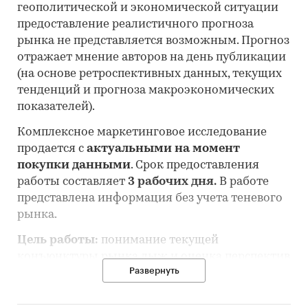
геополитической и экономической ситуации
предоставление реалистичного прогноза
рынка не представляется возможным. Прогноз
отражает мнение авторов на день публикации
(на основе ретроспективных данных, текущих
тенденций и прогноза макроэкономических
показателей).
Комплексное маркетинговое исследование
продается с
актуальными на момент
покупки данными
. Срок предоставления
работы составляет
3 рабочих дня.
В работе
представлена информация без учета теневого
рынка.
Цель работы:
понимание текущей
конъюнктуры рынка лыж и оценка перспектив
Развернуть
его развития.
Состав работы: