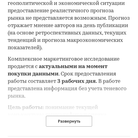
геополитической и экономической ситуации
предоставление реалистичного прогноза
рынка не представляется возможным. Прогноз
отражает мнение авторов на день публикации
(на основе ретроспективных данных, текущих
тенденций и прогноза макроэкономических
показателей).
Комплексное маркетинговое исследование
продается с
актуальными на момент
покупки данными
. Срок предоставления
работы составляет
3 рабочих дня.
В работе
представлена информация без учета теневого
рынка.
Цель работы:
понимание текущей
конъюнктуры рынка кефира и оценка
Развернуть
перспектив его развития.
Состав работы: