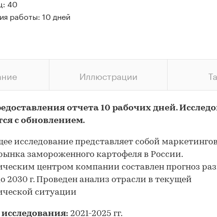
ц: 40
ия работы: 10 дней
ание
Иллюстрации
Т
редоставления отчета 10 рабочих дней. Исслед
тся с обновлением.
ее исследование представляет собой маркетинго
рынка замороженного картофеля в России.
ческим центром компании составлен прогноз ра
о 2030 г. Проведен анализ отрасли в текущей
ической ситуации
 исследования:
2021-2025 гг.