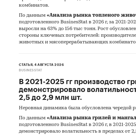
рекомен
комбинатов.
По данным
«Анализа рынка топленого живо
Категори
подготовленного BusinesStat в 2026 г, за 2021-20
Промышл
выросли на 63% до 156 тыс тонн. Рост обусловле
Россия
стороны ключевых потребителей: производител
животных и мясоперерабатывающих комбинато
СТАТЬЯ, 4 АВГУСТА 2026
BUSINESSTAT
В 2021-2025 гг производство гр
демонстрировало волатильность
2,5 до 2,9 млн шт.
Неровная динамика была обусловлена чередой 
По данным
«Анализа рынка грилей и мангал
подготовленного BusinesStat в 2026 г, в 2021-202
демонстрировало волатильность в пределах от 2,5