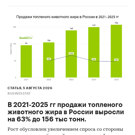
поправкой на мнение экспертов.
Отчет отражает мнение авторов и не является
инвестиционной рекомендацией
Категории:
Потребительские услуги
/
Страхование
Сельское хозяйство
Сельское хозяйство
/
Животноводство
Россия
СТАТЬЯ, 5 АВГУСТА 2026
BUSINESSTAT
В 2021-2025 гг продажи топленого
животного жира в России выросли
на 63% до 156 тыс тонн.
Рост обусловлен увеличением спроса со стороны