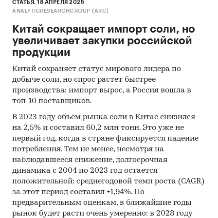
СТАТЬЯ, 18 АПРЕЛЯ 2025
ANALYTICRESEARCHGROUP (ARG)
Китай сокращает импорт соли, но
увеличивает закупки российской
продукции
Китай сохраняет статус мирового лидера по
добыче соли, но спрос растет быстрее
производства: импорт вырос, а Россия вошла в
топ-10 поставщиков.
В 2023 году объем рынка соли в Китае снизился
на 2,5% и составил 60,2 млн тонн. Это уже не
первый год, когда в стране фиксируется падение
потребления. Тем не менее, несмотря на
наблюдавшееся снижение, долгосрочная
динамика с 2004 по 2023 год остается
положительной: среднегодовой темп роста (CAGR)
за этот период составил +1,94%. По
предварительным оценкам, в ближайшие годы
рынок будет расти очень умеренно: в 2028 году