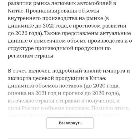
развития рынка легковых автомобилей в
Китае. Проанализированы объемы
внутреннего производства на рынке (в
динамике до 2021 года, с прогнозом развития
до 2026 года). Также представлены актуальные
данные о помесячном объеме производства и о
структуре производимой продукции по
регионам страны.
В отчет включен подробный анализ импорта и
экспорта целевой продукции в Китае:
динамика объемов поставок (до 2020 года,
оценка на 2021 год и прогноз до 2026 года),
ключевые страны отправки и получения, и
доля России в объеме поставок. Помимо этого,
проанализировано взаимодействие между
Китаем и Россией по импортным и
Развернуть
экспортным поставкам продукции: динамика
до 2021 года, оперативные данные за 2022 год,