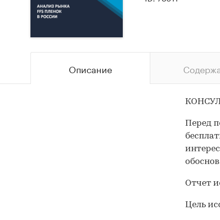
Описание
Содерж
КОНСУЛ
Перед п
бесплат
интерес
обоснов
Отчет и
Цель ис