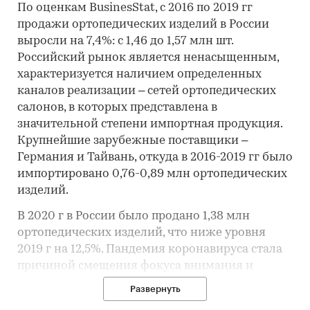
По оценкам BusinesStat, с 2016 по 2019 гг
продажи ортопедических изделий в России
выросли на 7,4%: с 1,46 до 1,57 млн шт.
Российский рынок является ненасыщенным,
характеризуется наличием определенных
каналов реализации – сетей ортопедических
салонов, в которых представлена в
значительной степени импортная продукция.
Крупнейшие зарубежные поставщики –
Германия и Тайвань, откуда в 2016-2019 гг было
импортировано 0,76-0,89 млн ортопедических
изделий.
В 2020 г в России было продано 1,38 млн
ортопедических изделий, что ниже уровня
2019 г на 12,5%. Пандемия коронавируса стала
причиной смещения фокуса внимания и
производителей медицинской отрасли и
Развернуть
потребителей. Вырос спрос на средства