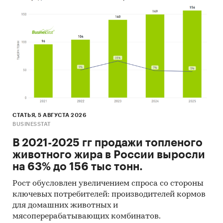
промышленности
Категории:
Потребительские товары
/
...
/
Медицинские изделия
/
Ортопедические
изделия
Промышленность
/
...
/
Медицинские изделия
/
Ортопедические изделия
Россия
СТАТЬЯ, 5 АВГУСТА 2026
BUSINESSTAT
В 2021-2025 гг продажи топленого
животного жира в России выросли
на 63% до 156 тыс тонн.
Рост обусловлен увеличением спроса со стороны
ключевых потребителей: производителей кормов
для домашних животных и
мясоперерабатывающих комбинатов.