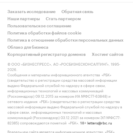
Заказать исследование
Обратная связь
Наши партнеры
Стать партнером
Пользовательское соглашение
Политика обработки файлов cookie
Политика в отношении обработки персональных данных
Облако для бизнеса
Корпоративный регистратор доменов
Хостинг сайтов
© ООО «БИЗНЕСПРЕСС», АО «РОСБИЗНЕСКОНСАЛТИНГ», 1995-
2026.
Сообщения и материалы информационного агентства «РБК»
(свидетельство о регистрации средства массовой информации
выдано Федеральной службой по надзору в сфере связи,
информационных технологий и массовых коммуникаций
(Роскомнадзор) 09.12.2015 за номером ИА №ФС77-63848) и
сетевого издания «РБК» (свидетельство о регистрации средства
массовой информации выдано Федеральной службой по надзору в
сфере связи, информационных технологий и массовых
коммуникаций (Роскомнадзор) 03.12.2021 за номером ЭЛ №ФС77-
82385) сопровождаются пометкой «РБК».
letters@rbc.ru
18+
Владельцем сайта является информационное агентство «РБК».