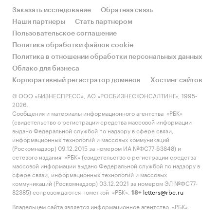
Заказать исследование
Обратная связь
Наши партнеры
Стать партнером
Пользовательское соглашение
Политика обработки файлов cookie
Политика в отношении обработки персональных данных
Облако для бизнеса
Корпоративный регистратор доменов
Хостинг сайтов
© ООО «БИЗНЕСПРЕСС», АО «РОСБИЗНЕСКОНСАЛТИНГ», 1995-
2026.
Сообщения и материалы информационного агентства «РБК»
(свидетельство о регистрации средства массовой информации
выдано Федеральной службой по надзору в сфере связи,
информационных технологий и массовых коммуникаций
(Роскомнадзор) 09.12.2015 за номером ИА №ФС77-63848) и
сетевого издания «РБК» (свидетельство о регистрации средства
массовой информации выдано Федеральной службой по надзору в
сфере связи, информационных технологий и массовых
коммуникаций (Роскомнадзор) 03.12.2021 за номером ЭЛ №ФС77-
82385) сопровождаются пометкой «РБК».
letters@rbc.ru
18+
Владельцем сайта является информационное агентство «РБК».