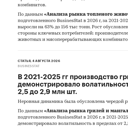
комбинатов.
Россия
По данным
«Анализа рынка топленого живо
подготовленного BusinesStat в 2026 г, за 2021-20
выросли на 63% до 156 тыс тонн. Рост обусловле
стороны ключевых потребителей: производител
животных и мясоперерабатывающих комбинато
СТАТЬЯ, 4 АВГУСТА 2026
BUSINESSTAT
В 2021-2025 гг производство гр
демонстрировало волатильность
2,5 до 2,9 млн шт.
Неровная динамика была обусловлена чередой 
По данным
«Анализа рынка грилей и мангал
подготовленного BusinesStat в 2026 г, в 2021-202
демонстрировало волатильность в пределах от 2,5