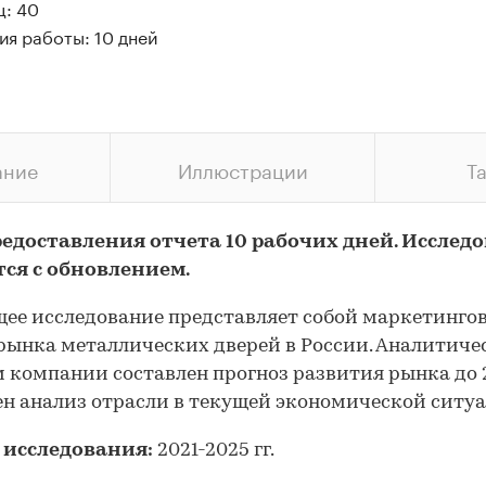
ц: 40
ия работы: 10 дней
ание
Иллюстрации
Т
редоставления отчета 10 рабочих дней. Исслед
тся с обновлением.
ее исследование представляет собой маркетинго
рынка металлических дверей в России. Аналитич
 компании составлен прогноз развития рынка до 2
н анализ отрасли в текущей экономической ситу
 исследования:
2021-2025 гг.