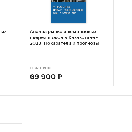
 рынка
вых
Анализ рынка алюминиевых
 рынка
дверей и окон в Казахстане -
2023. Показатели и прогнозы
TEBIZ GROUP
69 900 ₽
рей